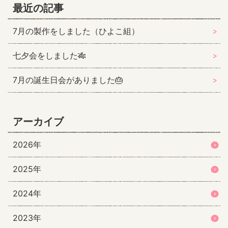
最近の記事
7月の製作をしました（ひよこ組）
七夕会をしました🎋
7月の誕生日会がありました🎂
アーカイブ
2026年
2025年
2024年
2023年