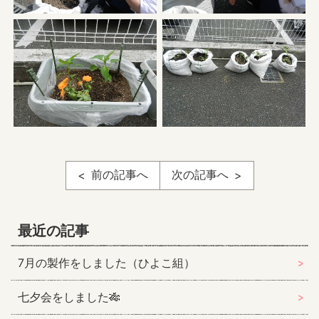
前の記事へ
次の記事へ
最近の記事
7月の製作をしました（ひよこ組）
七夕会をしました🎋