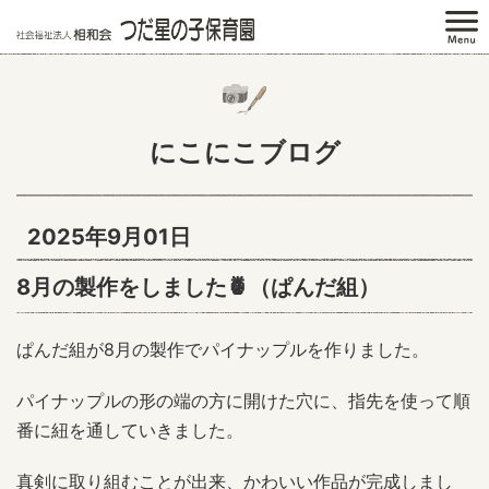
にこにこブログ
2025年9月01日
8月の製作をしました🍍（ぱんだ組）
ぱんだ組が8月の製作でパイナップルを作りました。
パイナップルの形の端の方に開けた穴に、指先を使って順
番に紐を通していきました。
真剣に取り組むことが出来、かわいい作品が完成しまし